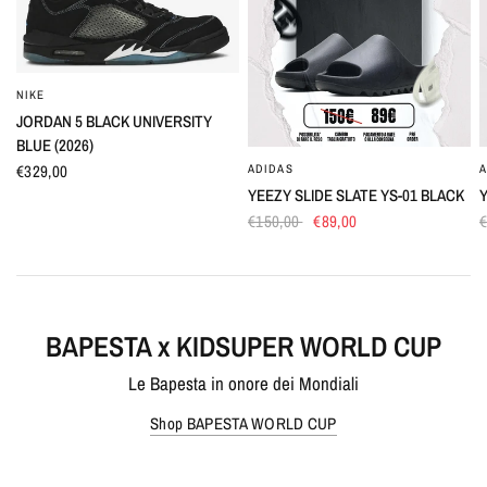
NIKE
OCCHIATA VELOCE
JORDAN 5 BLACK UNIVERSITY
BLUE (2026)
€329,00
ADIDAS
A
OCCHIATA VELOCE
YEEZY SLIDE SLATE YS-01 BLACK
Y
€150,00
€89,00
BAPESTA x KIDSUPER WORLD CUP
Le Bapesta in onore dei Mondiali
Shop BAPESTA WORLD CUP