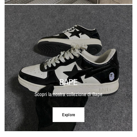
BAPE
Scopri la nostra collezione di Bape
Explore