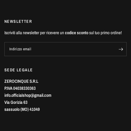
NEWSLETTER
Iscriviti alla newsletter per ricevere un
codice sconto
sul tuo primo ordine!
Indirizzo email
SEDE LEGALE
ZEROCINQUE S.R.L
P.IVA 04038330363
info.officialshop@gmail.com
Via Gorizia 63
sassuolo (MO) 41049