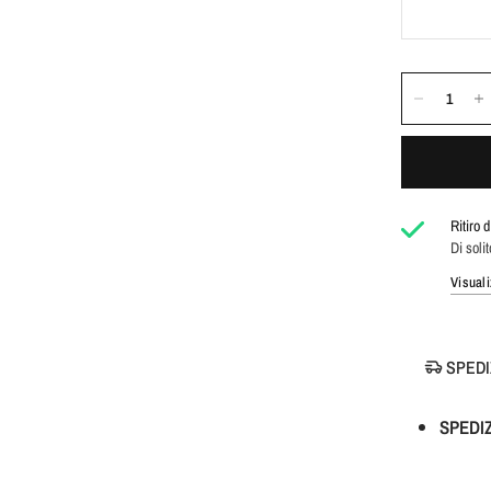
Ritiro 
Di solit
Visuali
SPEDI