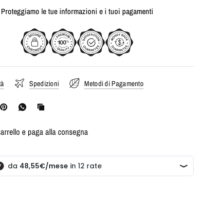
Proteggiamo le tue informazioni e i tuoi pagamenti
tà
Spedizioni
Metodi di Pagamento
carrello e paga alla consegna