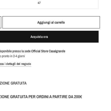
47
Aggiungi al carrello
Acquista ora
disponibile presso la sede
Official Store Casalgrande
o pronto in 2-4 giorni
zza i dettagli del negozio
ZIONE GRATUITA