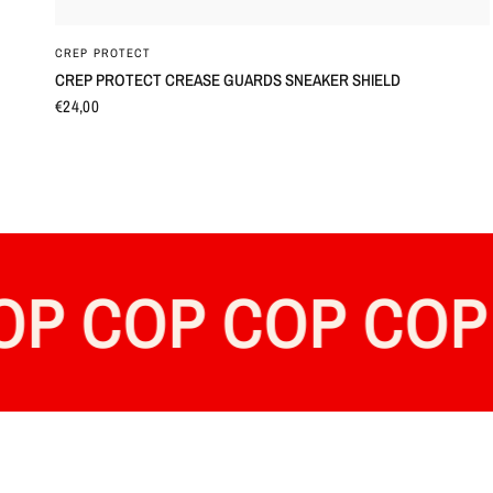
OCCHIATA VELOCE
CREP PROTECT
CREP PROTECT CREASE GUARDS SNEAKER SHIELD
€24,00
COP COP COP C