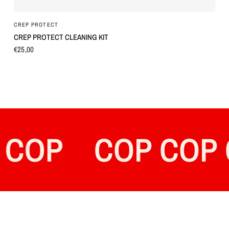
OCCHIATA VELOCE
CREP PROTECT
CREP PROTECT CLEANING KIT
€25,00
OP
COP COP CO