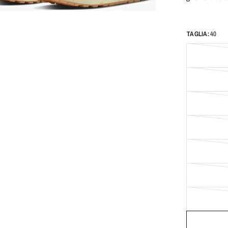
TAGLIA:
40