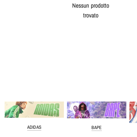
Nessun prodotto
trovato
ADIDAS
BAPE