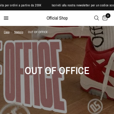
atuita per ordini a partire da 200€
Iscriviti alla nostra newsletter per un codice 
0
Official Shop
Casa
/
Negozio
/
OUT OF OFFICE
OUT OF OFFICE